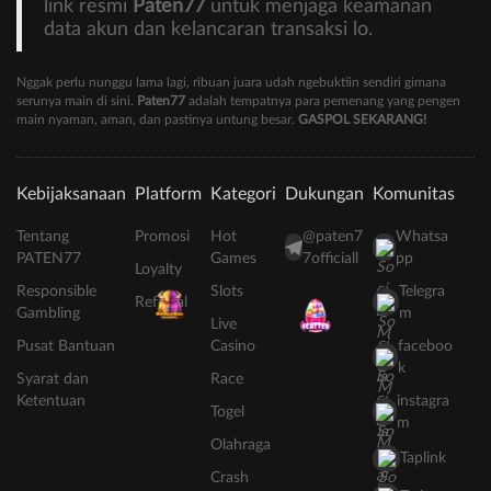
link resmi
Paten77
untuk menjaga keamanan
data akun dan kelancaran transaksi lo.
Nggak perlu nunggu lama lagi, ribuan juara udah ngebuktiin sendiri gimana
serunya main di sini.
Paten77
adalah tempatnya para pemenang yang pengen
main nyaman, aman, dan pastinya untung besar.
GASPOL SEKARANG!
Kebijaksanaan
Platform
Kategori
Dukungan
Komunitas
Tentang
Promosi
Hot
@paten7
Whatsa
PATEN77
Games
7officiall
pp
Loyalty
Responsible
Slots
Telegra
Referral
Gambling
m
Live
Pusat Bantuan
Casino
faceboo
k
Syarat dan
Race
Ketentuan
instagra
Togel
m
Olahraga
Taplink
Crash