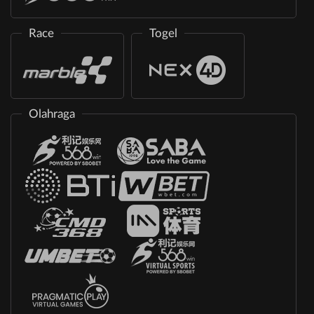
Race
Togel
Olahraga