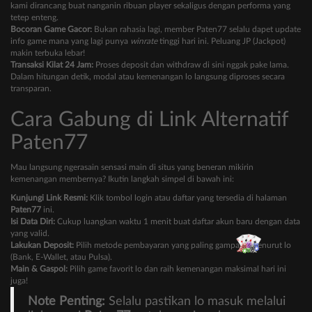
kami dirancang buat nanganin ribuan player sekaligus dengan performa yang
tetep enteng.
Bocoran Game Gacor:
Bukan rahasia lagi, member Paten77 selalu dapet update
info game mana yang lagi punya
winrate
tinggi hari ini. Peluang JP (Jackpot)
makin terbuka lebar!
Transaksi Kilat 24 Jam:
Proses deposit dan withdraw di sini nggak pake lama.
Dalam hitungan detik, modal atau kemenangan lo langsung diproses secara
transparan.
Cara Gabung di Link Alternatif
Paten77
Mau langsung ngerasain sensasi main di situs yang beneran mikirin
kemenangan membernya? Ikutin langkah simpel di bawah ini:
Kunjungi Link Resmi:
Klik tombol login atau daftar yang tersedia di halaman
Paten77
ini.
Isi Data Diri:
Cukup luangkan waktu 1 menit buat daftar akun baru dengan data
yang valid.
Lakukan Deposit:
Pilih metode pembayaran yang paling gampang menurut lo
(Bank, E-Wallet, atau Pulsa).
Main & Gaspol:
Pilih game favorit lo dan raih kemenangan maksimal hari ini
juga!
Note Penting:
Selalu pastikan lo masuk melalui