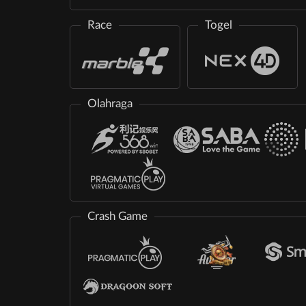
Race
Togel
Olahraga
Crash Game