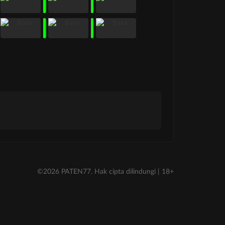
©2026 PATEN77. Hak cipta dilindungi | 18+