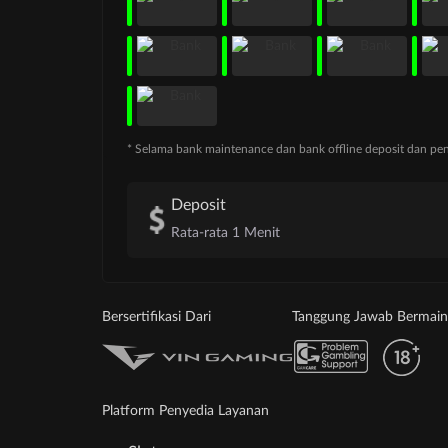
* Selama bank maintenance dan bank offline deposit dan pen
Deposit
Rata-rata 1 Menit
Bersertifikasi Dari
Tanggung Jawab Bermain
Platform Penyedia Layanan