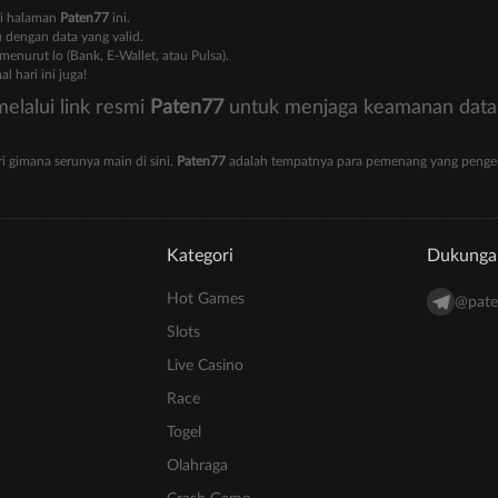
 di halaman
Paten77
ini.
 dengan data yang valid.
nurut lo (Bank, E-Wallet, atau Pulsa).
 hari ini juga!
elalui link resmi
Paten77
untuk menjaga keamanan data a
i gimana serunya main di sini.
Paten77
adalah tempatnya para pemenang yang pengen
Kategori
Dukunga
Hot Games
@paten
Slots
Live Casino
Race
Togel
Olahraga