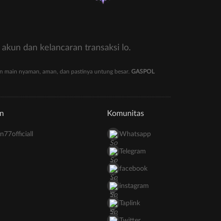
kun dan kelancaran transaksi lo.
 main nyaman, aman, dan pastinya untung besar.
GASPOL
n
Komunitas
77officiall
Whatsapp
Telegram
facebook
instagram
Taplink
Twitter