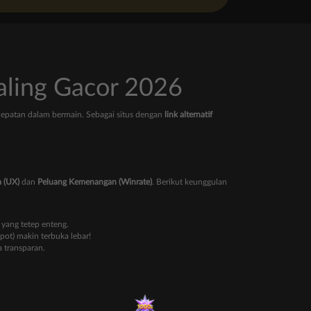
Paling Gacor 2026
cepatan dalam bermain. Sebagai situs dengan
link alternatif
 (UX)
dan
Peluang Kemenangan (Winrate)
. Berikut keunggulan
 yang tetep enteng.
kpot) makin terbuka lebar!
 transparan.