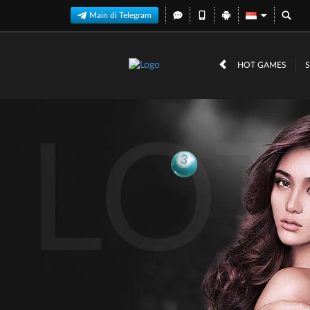
Main di Telegram
HOT GAMES