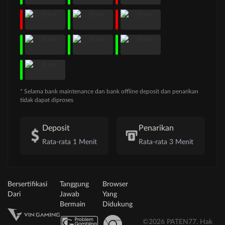
* Selama bank maintenance dan bank offline deposit dan penarikan
tidak dapat diproses
Deposit
Penarikan
Rata-rata 1 Menit
Rata-rata 3 Menit
Bersertifikasi
Tanggung
Browser
Dari
Jawab
Yang
Bermain
Didukung
©2026 PATEN77. Hak