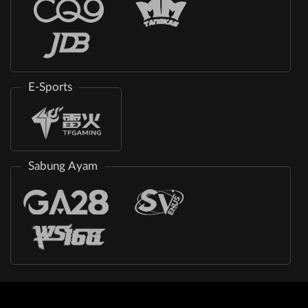
E-Sports
Sabung Ayam