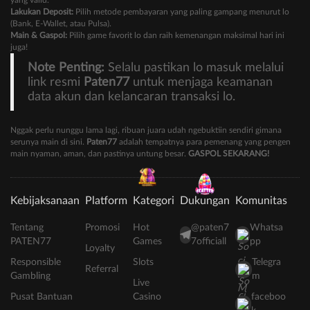
yang valid.
Lakukan Deposit:
Pilih metode pembayaran yang paling gampang menurut lo
(Bank, E-Wallet, atau Pulsa).
Main & Gaspol:
Pilih game favorit lo dan raih kemenangan maksimal hari ini
juga!
Note Penting:
Selalu pastikan lo masuk melalui
link resmi
Paten77
untuk menjaga keamanan
data akun dan kelancaran transaksi lo.
Nggak perlu nunggu lama lagi, ribuan juara udah ngebuktiin sendiri gimana
serunya main di sini.
Paten77
adalah tempatnya para pemenang yang pengen
main nyaman, aman, dan pastinya untung besar.
GASPOL SEKARANG!
Kebijaksanaan
Platform
Kategori
Dukungan
Komunitas
Tentang
Promosi
Hot
@paten7
Whatsa
PATEN77
Games
7officiall
pp
Loyalty
Responsible
Slots
Telegra
Referral
Gambling
m
Live
Pusat Bantuan
Casino
faceboo