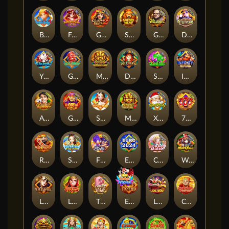
Beach Baby2
Fortunate Lion-Lucky Mix
Gods of Egypt2
SAFARI HEAT-MULTIPLY FUN
Gaogashou2 MULTIPLY FUN
Detective Girl
Yu Yue Long Men
Ghost Mansion
Mayan Adventure
Deep Rising
Slime Gem
Infinity Mining
All for the Winner
Gong Xi Fa Cai
Sugar Bar
Mayan Adventure2
X'mas Gift City
777-CLASSIC STYLE
Rich Fortune 2
Songkran Festival
Fighting Academy 2
EURO2024
CakeMatch
Weird Xmas
LUXURY WORLD
Little Red Riding Hood
Three Little Pigs
Ennead
Lion's area
Cai Shen Arrives!