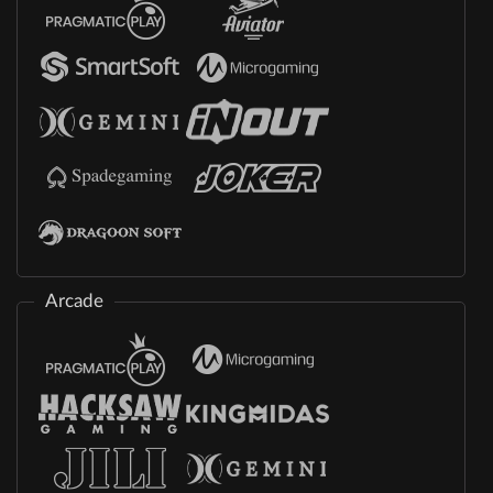
Arcade