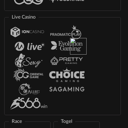
Live Casino
Race
Togel